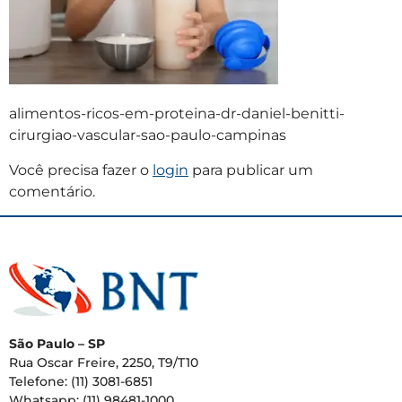
alimentos-ricos-em-proteina-dr-daniel-benitti-
cirurgiao-vascular-sao-paulo-campinas
Você precisa fazer o
login
para publicar um
comentário.
São Paulo – SP
Rua Oscar Freire, 2250, T9/T10
Telefone: (11) 3081-6851
Whatsapp: (11) 98481-1000