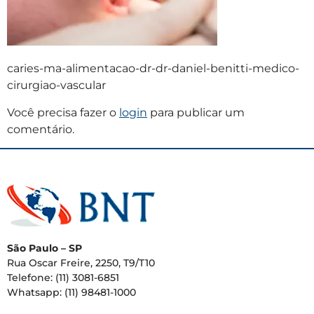
caries-ma-alimentacao-dr-dr-daniel-benitti-medico-
cirurgiao-vascular
Você precisa fazer o
login
para publicar um
comentário.
São Paulo – SP
Rua Oscar Freire, 2250, T9/T10
Telefone: (11) 3081-6851
Whatsapp: (11) 98481-1000