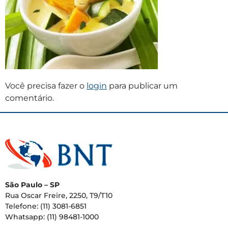
Você precisa fazer o
login
para publicar um
comentário.
São Paulo – SP
Rua Oscar Freire, 2250, T9/T10
Telefone: (11) 3081-6851
Whatsapp: (11) 98481-1000