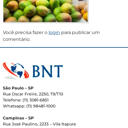
Você precisa fazer o
login
para publicar um
comentário.
São Paulo – SP
Rua Oscar Freire, 2250, T9/T10
Telefone: (11) 3081-6851
Whatsapp: (11) 98481-1000
Campinas – SP
Rua José Paulino, 2233 – Vila Itapura