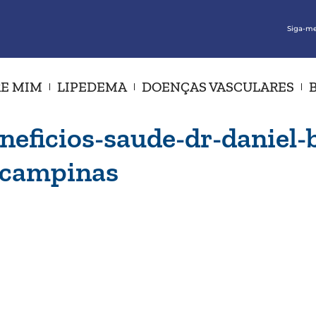
Siga-me
E MIM
LIPEDEMA
DOENÇAS VASCULARES
neficios-saude-dr-daniel-b
-campinas