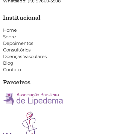
Whatsapp: (19) 97600-3508
Institucional
Home
Sobre
Depoimentos
Consultórios
Doenças Vasculares
Blog
Contato
Parceiros