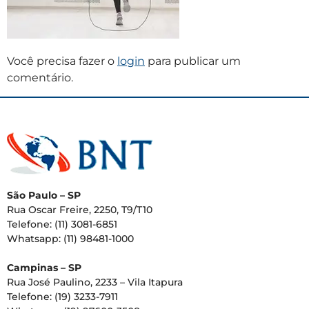
Você precisa fazer o
login
para publicar um
comentário.
São Paulo – SP
Rua Oscar Freire, 2250, T9/T10
Telefone: (11) 3081-6851
Whatsapp: (11) 98481-1000
Campinas – SP
Rua José Paulino, 2233 – Vila Itapura
Telefone: (19) 3233-7911