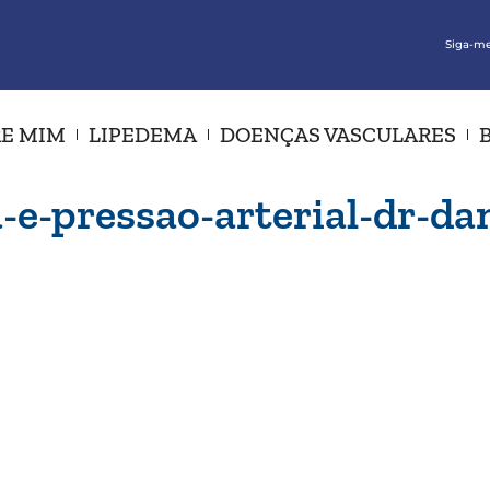
Siga-me
E MIM
LIPEDEMA
DOENÇAS VASCULARES
-e-pressao-arterial-dr-dan