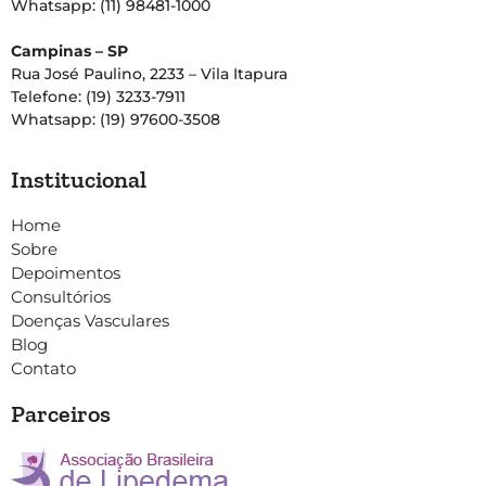
Whatsapp: (11) 98481-1000
Campinas – SP
Rua José Paulino, 2233 – Vila Itapura
Telefone: (19) 3233-7911
Whatsapp: (19) 97600-3508
Institucional
Home
Sobre
Depoimentos
Consultórios
Doenças Vasculares
Blog
Contato
Parceiros