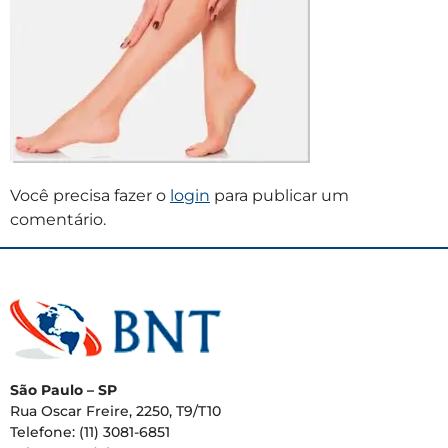
Você precisa fazer o
login
para publicar um
comentário.
São Paulo – SP
Rua Oscar Freire, 2250, T9/T10
Telefone: (11) 3081-6851