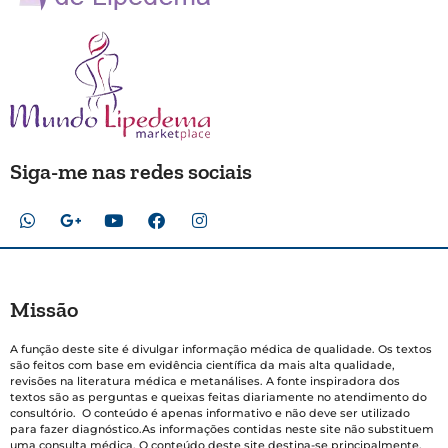
Siga-me nas redes sociais
Missão
A função deste site é divulgar informação médica de qualidade. Os textos
são feitos com base em evidência científica da mais alta qualidade,
revisões na literatura médica e metanálises. A fonte inspiradora dos
textos são as perguntas e queixas feitas diariamente no atendimento do
consultório. O conteúdo é apenas informativo e não deve ser utilizado
para fazer diagnóstico.As informações contidas neste site não substituem
uma consulta médica. O conteúdo deste site destina-se principalmente,