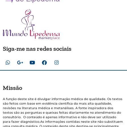
Siga-me nas redes sociais
Missão
A função deste site é divulgar informação médica de qualidade. Os textos
são feitos com base em evidência científica da mais alta qualidade,
revisões na literatura médica e metanálises. A fonte inspiradora dos
textos são as perguntas e queixas feitas diariamente no atendimento do
consultório. O conteúdo é apenas informativo e não deve ser utilizado
para fazer diagnóstico.As informações contidas neste site não substituem
uma consulta médica. O conteúdo deste site destina-se principalmente,