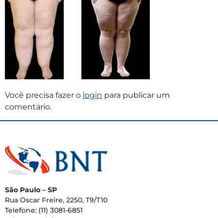
Você precisa fazer o
login
para publicar um
comentário.
São Paulo – SP
Rua Oscar Freire, 2250, T9/T10
Telefone: (11) 3081-6851