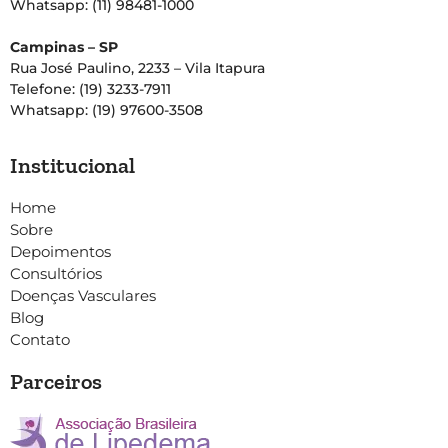
Whatsapp: (11) 98481-1000
Campinas – SP
Rua José Paulino, 2233 – Vila Itapura
Telefone: (19) 3233-7911
Whatsapp: (19) 97600-3508
Institucional
Home
Sobre
Depoimentos
Consultórios
Doenças Vasculares
Blog
Contato
Parceiros