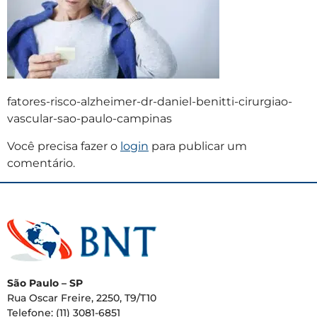
fatores-risco-alzheimer-dr-daniel-benitti-cirurgiao-
vascular-sao-paulo-campinas
Você precisa fazer o
login
para publicar um
comentário.
São Paulo – SP
Rua Oscar Freire, 2250, T9/T10
Telefone: (11) 3081-6851