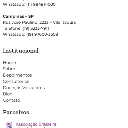
Whatsapp: (11) 98481-1000
Campinas – SP
Rua José Paulino, 2233 – Vila Itapura
Telefone: (19) 3233-7911
Whatsapp: (19) 97600-3508
Institucional
Home
Sobre
Depoimentos
Consultórios
Doenças Vasculares
Blog
Contato
Parceiros