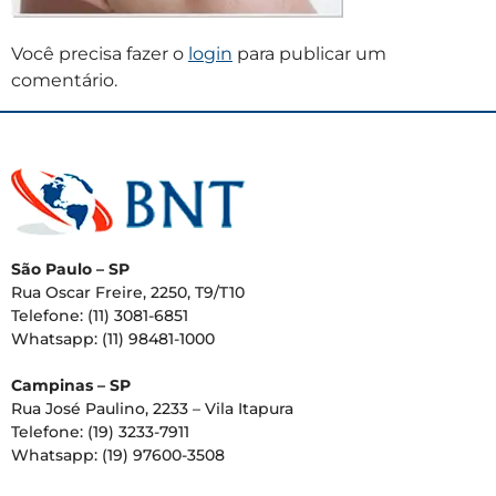
Você precisa fazer o
login
para publicar um
comentário.
São Paulo – SP
Rua Oscar Freire, 2250, T9/T10
Telefone: (11) 3081-6851
Whatsapp: (11) 98481-1000
Campinas – SP
Rua José Paulino, 2233 – Vila Itapura
Telefone: (19) 3233-7911
Whatsapp: (19) 97600-3508