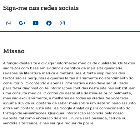
Siga-me nas redes sociais
Missão
A função deste site é divulgar informação médica de qualidade. Os textos
são feitos com base em evidência científica da mais alta qualidade,
revisões na literatura médica e metanálises. A fonte inspiradora dos
textos são as perguntas e queixas feitas diariamente no atendimento do
consultório. O conteúdo é apenas informativo e não deve ser utilizado
para fazer diagnóstico.As informações contidas neste site não substituem
uma consulta médica. O conteúdo deste site destina-se principalmente,
mas não exclusivamente, a mulheres de todas as idades. Se você tiver
alguma dúvida ou gostaria de saber mais sobre um determinado assunto,
entre em contato. Este site usa Google Analytics para conhecimento do
tráfego de visualizações. Qualquer informação recolhida pelo nosso
website, tal como endereço de email, nunca será passada, cedida ou
vendida a terceiros, a não ser que requerida por lei.