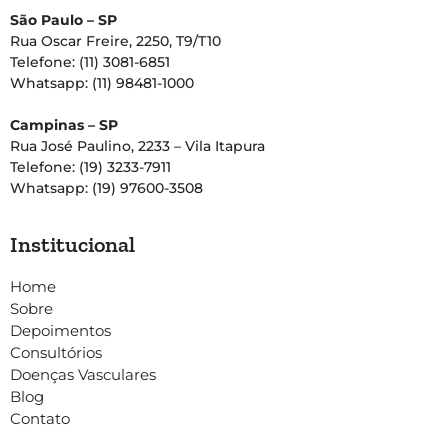
São Paulo – SP
Rua Oscar Freire, 2250, T9/T10
Telefone: (11) 3081-6851
Whatsapp: (11) 98481-1000
Campinas – SP
Rua José Paulino, 2233 – Vila Itapura
Telefone: (19) 3233-7911
Whatsapp: (19) 97600-3508
Institucional
Home
Sobre
Depoimentos
Consultórios
Doenças Vasculares
Blog
Contato