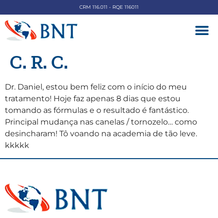
CRM 116.011 - RQE 116011
DOENÇAS V
C. R. C.
Dr. Daniel, estou bem feliz com o início do meu
tratamento! Hoje faz apenas 8 dias que estou
tomando as fórmulas e o resultado é fantástico.
Principal mudança nas canelas / tornozelo… como
desincharam! Tô voando na academia de tão leve.
kkkkk