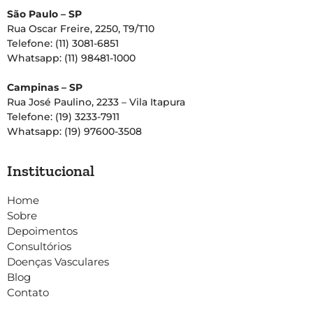
São Paulo – SP
Rua Oscar Freire, 2250, T9/T10
Telefone: (11) 3081-6851
Whatsapp: (11) 98481-1000
Campinas – SP
Rua José Paulino, 2233 – Vila Itapura
Telefone: (19) 3233-7911
Whatsapp: (19) 97600-3508
Institucional
Home
Sobre
Depoimentos
Consultórios
Doenças Vasculares
Blog
Contato