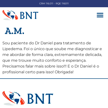
CRM 116.011 - RQE 116011
DOENÇAS V
A.M.
Sou paciente do Dr Daniel para tratamento de
Lipedema. Foi o único que soube me diagnosticar e
me abordar de forma clara, extremamente delicada,
que me trouxe muito conforto e esperança.
Precisamos falar mais sobre isso!!! E o Dr Daniel é o
profissional certo para isso! Obrigada!