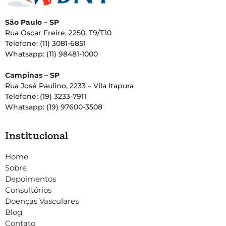
São Paulo – SP
Rua Oscar Freire, 2250, T9/T10
Telefone: (11) 3081-6851
Whatsapp: (11) 98481-1000
Campinas – SP
Rua José Paulino, 2233 – Vila Itapura
Telefone: (19) 3233-7911
Whatsapp: (19) 97600-3508
Institucional
Home
Sobre
Depoimentos
Consultórios
Doenças Vasculares
Blog
Contato