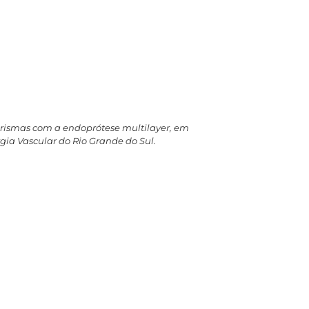
eurismas com a endoprótese multilayer, em
urgia Vascular do Rio Grande do Sul.