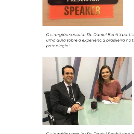
O cirurgião vascular Dr. Daniel Benitti part
uma aula sobre a experiência brasileira n
paraplegia!
O cirurgião vascular Dr. Daniel Benitti part