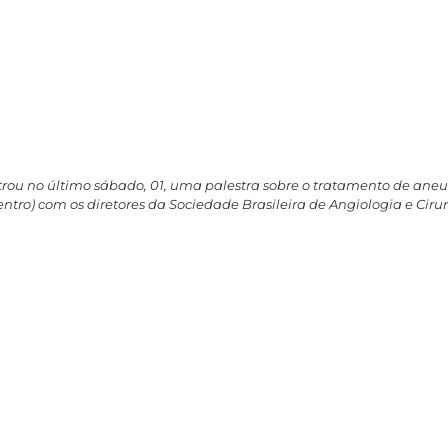
istrou no último sábado, 01, uma palestra sobre o tratamento de an
 centro) com os diretores da Sociedade Brasileira de Angiologia e Cir