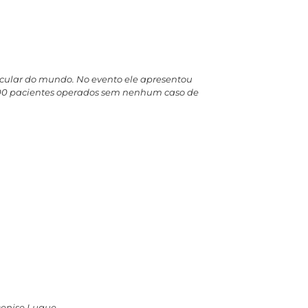
ascular do mundo. No evento ele apresentou
 200 pacientes operados sem nenhum caso de
Denise Luque.