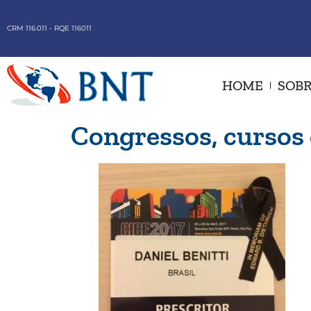
CRM 116.011 - RQE 116011
HOME
SOBR
Congressos, cursos 