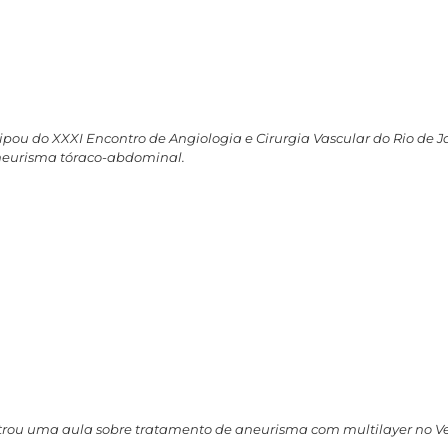
cipou do XXXI Encontro de Angiologia e Cirurgia Vascular do Rio de J
neurisma tóraco-abdominal.
nistrou uma aula sobre tratamento de aneurisma com multilayer no 