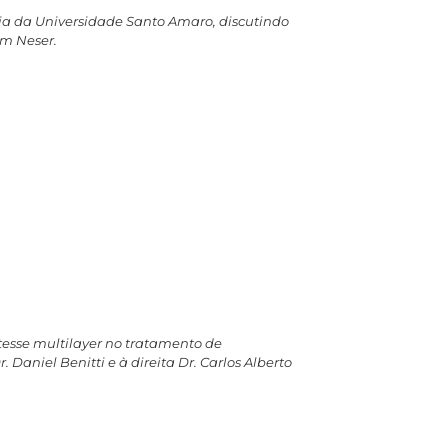
rgia da Universidade Santo Amaro, discutindo
am Neser.
ótesse multilayer no tratamento de
Daniel Benitti e à direita Dr. Carlos Alberto