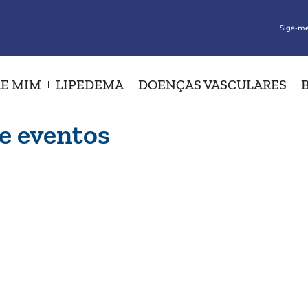
Siga-me
E MIM
LIPEDEMA
DOENÇAS VASCULARES
e eventos