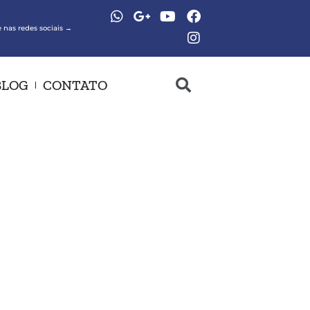
 nas redes sociais →
BLOG
CONTATO