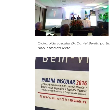
O cirurgião vascular Dr. Daniel Benitti part
aneurisma da Aorta.