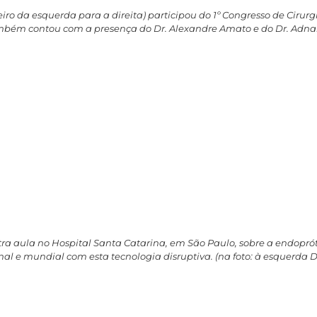
meiro da esquerda para a direita) participou do 1º Congresso de Ciru
também contou com a presença do Dr. Alexandre Amato e do Dr. Adn
istra aula no Hospital Santa Catarina, em São Paulo, sobre a endopr
 e mundial com esta tecnologia disruptiva. (na foto: à esquerda Dr. 