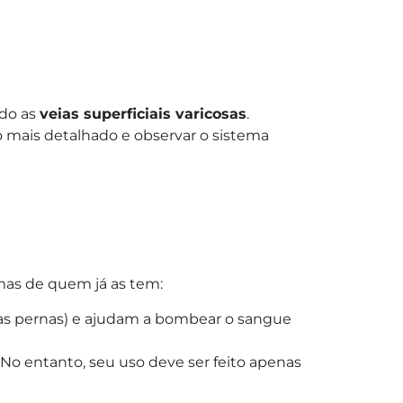
ndo as
veias superficiais varicosas
.
mais detalhado e observar o sistema
mas de quem já as tem:
 das pernas) e ajudam a bombear o sangue
No entanto, seu uso deve ser feito apenas