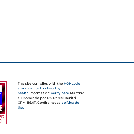
This site complies with the
HONcode
standard for trustworthy
health
information:
verify here.
Mantido
e Financiado por Dr. Daniel Benitti –
CRM 116.011.Confira nossa
política de
Uso