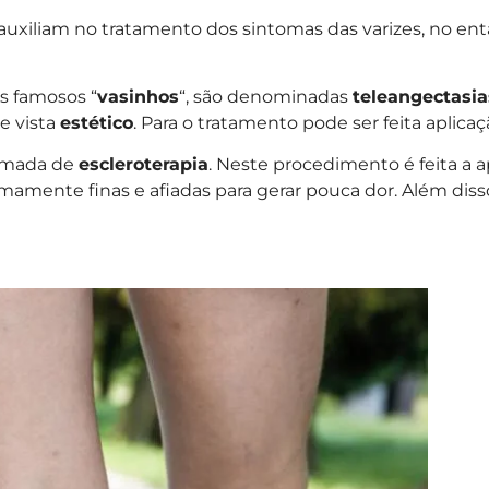
xiliam no tratamento dos sintomas das varizes, no entan
s famosos “
vasinhos
“, são denominadas
teleangectasia
e vista
estético
. Para o tratamento pode ser feita aplicaç
amada de
escleroterapia
. Neste procedimento é feita a 
mamente finas e afiadas para gerar pouca dor. Além disso