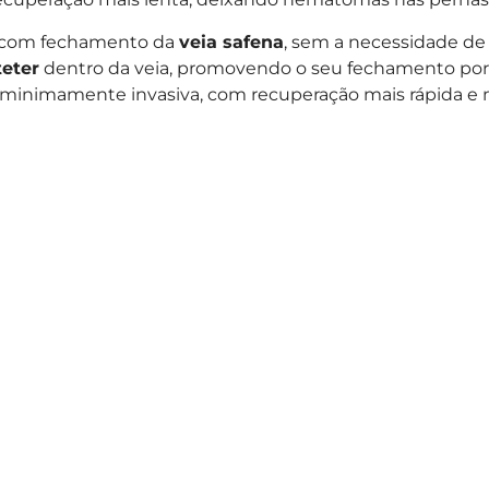
s com fechamento da
veia safena
, sem a necessidade de r
teter
dentro da veia, promovendo o seu fechamento por m
gia minimamente invasiva, com recuperação mais rápida