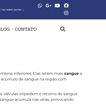
 nas redes sociais →
BLOG
CONTATO
mbros inferiores. Elas retêm mais
sangue
a
m acúmulo de sangue na região com
 as válvulas impedem o retorno do sangue
o sangue acumula nas veias, provocando