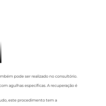
ambém pode ser realizado no consultório.
com agulhas específicas. A recuperação é
ntudo, este procedimento tem a
.