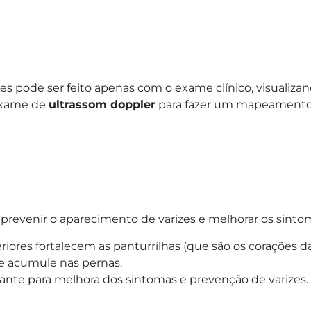
zes pode ser feito apenas com o exame clínico, visualiza
exame de
ultrassom doppler
para fazer um mapeamento 
revenir o aparecimento de varizes e melhorar os sinto
feriores fortalecem as panturrilhas (que são os corações
ue acumule nas pernas.
ante para melhora dos sintomas e prevenção de varizes. 