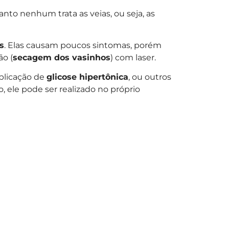
to nenhum trata as veias, ou seja, as
s
. Elas causam poucos sintomas, porém
ão (
secagem dos vasinhos
) com laser.
aplicação de
glicose hipertônica
, ou outros
, ele pode ser realizado no próprio