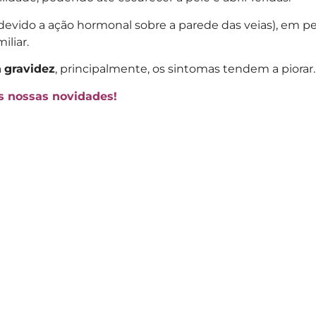
(devido a ação hormonal sobre a parede das veias), 
liar.
a
gravidez
, principalmente, os sintomas tendem a piorar.
as nossas novidades!