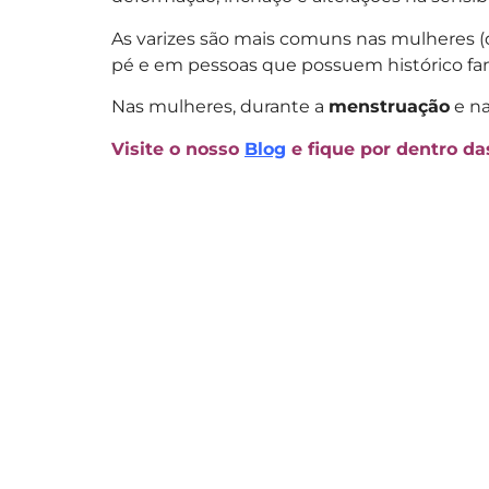
As varizes são mais comuns nas mulheres 
pé e em pessoas que possuem histórico fami
Nas mulheres, durante a
menstruação
e n
Visite o nosso
Blog
e fique por dentro d