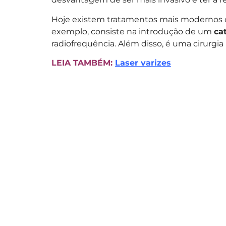
Hoje existem tratamentos mais moderno
exemplo, consiste na introdução de um
ca
radiofrequência. Além disso, é uma cirur
LEIA TAMBÉM:
Laser varizes