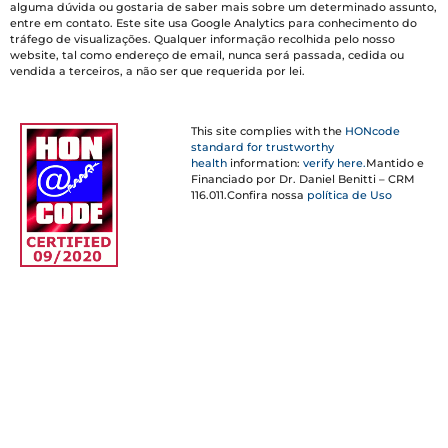
alguma dúvida ou gostaria de saber mais sobre um determinado assunto,
entre em contato. Este site usa Google Analytics para conhecimento do
tráfego de visualizações. Qualquer informação recolhida pelo nosso
website, tal como endereço de email, nunca será passada, cedida ou
vendida a terceiros, a não ser que requerida por lei.
This site complies with the
HONcode
standard for trustworthy
health
information:
verify here.
Mantido e
Financiado por Dr. Daniel Benitti – CRM
116.011.Confira nossa
política de Uso