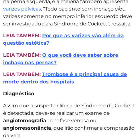
na perna esquerda, e a maioria também apresenta
varizes pélvicas
. “Todo paciente com inchaço e/ou
varizes somente no membro inferior esquerdo deve
ser investigado para Síndrome de Cockett”, ressalta.
LEIA TAMBÉM:
Por que as varizes vão além da
questão estética?
LEIA TAMBÉM:
O que você deve saber sobre
inchaço nas pernas?
LEIA TAMBÉM:
Trombose é a principal causa de
morte dentro dos hospitais
Diagnóstico
Assim que a suspeita clínica de Síndrome de Cockett
é detectada, deve-se realizar um exame de
angiotomografia
com fase venosa ou
angiorressonância
, que irão confirmar a compressão
da veia.