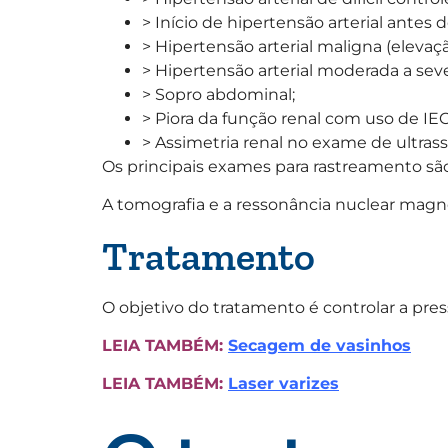
> Início de hipertensão arterial antes 
> Hipertensão arterial maligna (elevaç
> Hipertensão arterial moderada a sev
> Sopro abdominal;
> Piora da função renal com uso de IEC
> Assimetria renal no exame de ultras
Os principais exames para rastreamento sã
A tomografia e a ressonância nuclear magn
Tratamento
O objetivo do tratamento é controlar a press
LEIA TAMBÉM:
Secagem de vasinhos
LEIA TAMBÉM:
Laser varizes