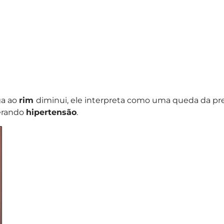
a ao
rim
diminui, ele interpreta como uma queda da pres
erando
hipertensão
.