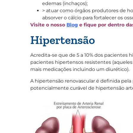
edemas (inchaços);
> atuar como órgãos produtores de hor
absorver o cálcio para fortalecer os os
Visite o nosso
Blog
e fique por dentro d
Hipertensão
Acredita-se que de 5 a 10% dos pacientes
pacientes hipertensos resistentes (aquel
mais medicações incluindo um diurético).
A hipertensão renovascular é definida pela
potencialmente curável de hipertensão arte