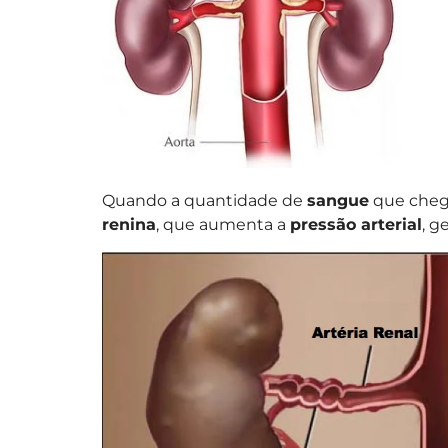
Quando a quantidade de
sangue
que cheg
renina
, que aumenta a
pressão arterial
, g