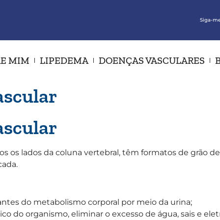
Siga-me
E MIM
LIPEDEMA
DOENÇAS VASCULARES
ascular
ascular
os os lados da coluna vertebral, têm formatos de grão 
cada.
tantes do metabolismo corporal por meio da urina;
co do organismo, eliminar o excesso de água, sais e elet