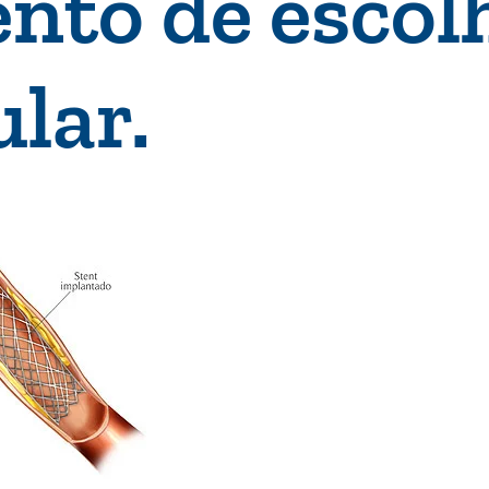
nto de escolh
lar.