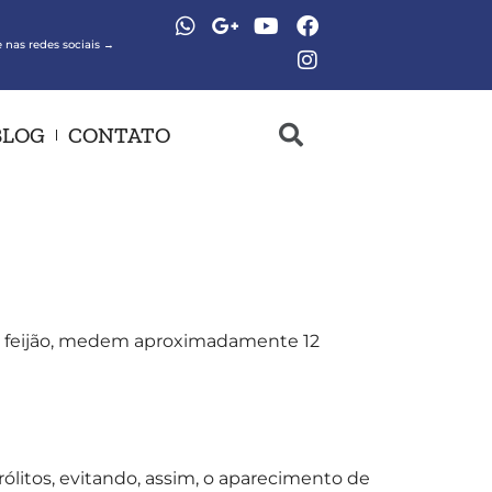
 nas redes sociais →
BLOG
CONTATO
de feijão, medem aproximadamente 12
rólitos, evitando, assim, o aparecimento de