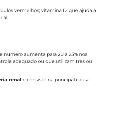
óbulos vermelhos; vitamina D, que ajuda a
ial.
e número aumenta para 20 a 25% nos
role adequado ou que utilizam três ou
éria renal
e consiste na principal causa