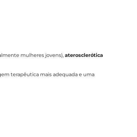
almente mulheres jovens),
aterosclerótica
dagem terapêutica mais adequada e uma