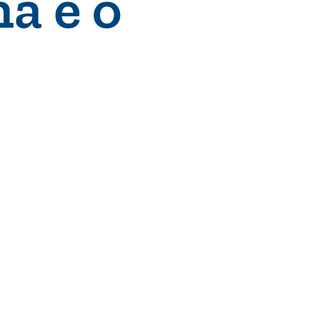
a é o