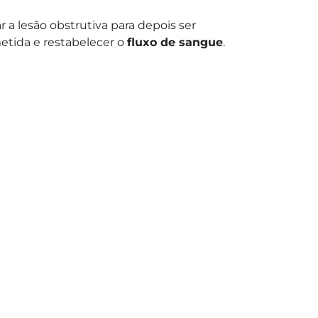
r a lesão obstrutiva para depois ser
tida e restabelecer o
fluxo de sangue
.