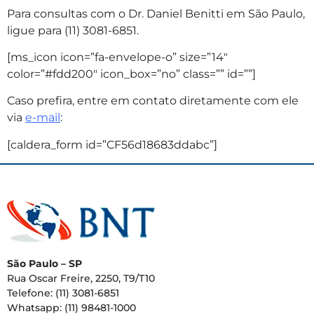
Para consultas com o Dr. Daniel Benitti em São Paulo,
ligue para (11) 3081-6851.
[ms_icon icon=”fa-envelope-o” size=”14″
color=”#fdd200″ icon_box=”no” class=”” id=””]
Caso prefira, entre em contato diretamente com ele
via
e-mail
:
[caldera_form id=”CF56d18683ddabc”]
São Paulo – SP
Rua Oscar Freire, 2250, T9/T10
Telefone: (11) 3081-6851
Whatsapp: (11) 98481-1000