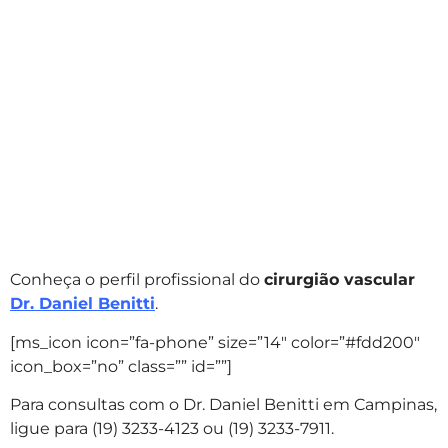
Conheça o perfil profissional do
cirurgião vascular
Dr. Daniel Benitti
.
[ms_icon icon=”fa-phone” size=”14″ color=”#fdd200″
icon_box=”no” class=”” id=””]
Para consultas com o Dr. Daniel Benitti em Campinas,
ligue para (19) 3233-4123 ou (19) 3233-7911.