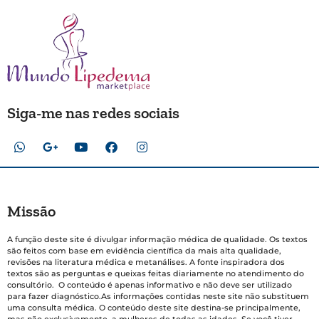
Siga-me nas redes sociais
Missão
A função deste site é divulgar informação médica de qualidade. Os textos
são feitos com base em evidência científica da mais alta qualidade,
revisões na literatura médica e metanálises. A fonte inspiradora dos
textos são as perguntas e queixas feitas diariamente no atendimento do
consultório. O conteúdo é apenas informativo e não deve ser utilizado
para fazer diagnóstico.As informações contidas neste site não substituem
uma consulta médica. O conteúdo deste site destina-se principalmente,
mas não exclusivamente, a mulheres de todas as idades. Se você tiver