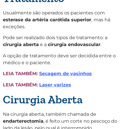
Usualmente são operados os pacientes com
esterase da artéria carótida superior
,
mas há
exceções.
Pode ser realizado dois tipos de tratamento: a
cirurgia aberta
e a
cirurgia endovascular
.
A opção de tratamento deve ser decidida entre o
médico e o paciente.
LEIA TAMBÉM:
Secagem de vasinhos
LEIA TAMBÉM:
Laser varizes
Cirurgia Aberta
Na cirurgia aberta, também chamada de
endarterectomia
, é feito um corte no pescoço do
lado da lesão, pelo qual é interrompido