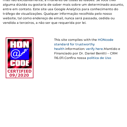
alguma dúvida ou gostaria de saber mais sobre um determinado assunto,
entre em contato. Este site usa Google Analytics para conhecimento do
tráfego de visualizações. Qualquer informação recolhida pelo nosso
website, tal como endereço de email, nunca será passada, cedida ou
vendida a terceiros, a não ser que requerida por lei.
This site complies with the
HONcode
standard for trustworthy
health
information:
verify here.
Mantido e
Financiado por Dr. Daniel Benitti – CRM
116.011.Confira nossa
política de Uso