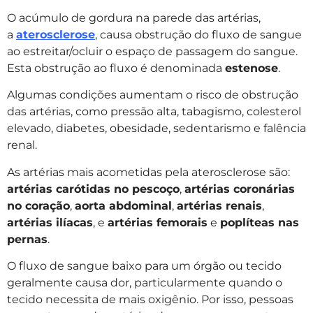
O acúmulo de gordura na parede das artérias,
a
aterosclerose
, causa obstrução do fluxo de sangue
ao estreitar/ocluir o espaço de passagem do sangue.
Esta obstrução ao fluxo é denominada
estenose
.
Algumas condições aumentam o risco de obstrução
das artérias, como pressão alta, tabagismo, colesterol
elevado, diabetes, obesidade, sedentarismo e falência
renal.
As artérias mais acometidas pela aterosclerose são:
artérias carótidas no pescoço
,
artérias coronárias
no coração
,
aorta abdominal
,
artérias renais
,
artérias ilíacas
, e
artérias femorais
e
poplíteas nas
pernas
.
O fluxo de sangue baixo para um órgão ou tecido
geralmente causa dor, particularmente quando o
tecido necessita de mais oxigênio. Por isso, pessoas