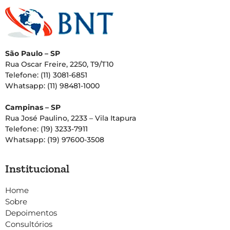
São Paulo – SP
Rua Oscar Freire, 2250, T9/T10
Telefone: (11) 3081-6851
Whatsapp: (11) 98481-1000
Campinas – SP
Rua José Paulino, 2233 – Vila Itapura
Telefone: (19) 3233-7911
Whatsapp: (19) 97600-3508
Institucional
Home
Sobre
Depoimentos
Consultórios