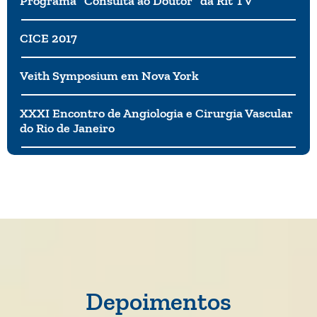
Programa “Consulta ao Doutor” da Rit TV
CICE 2017
Veith Symposium em Nova York
XXXI Encontro de Angiologia e Cirurgia Vascular
do Rio de Janeiro
Depoimentos