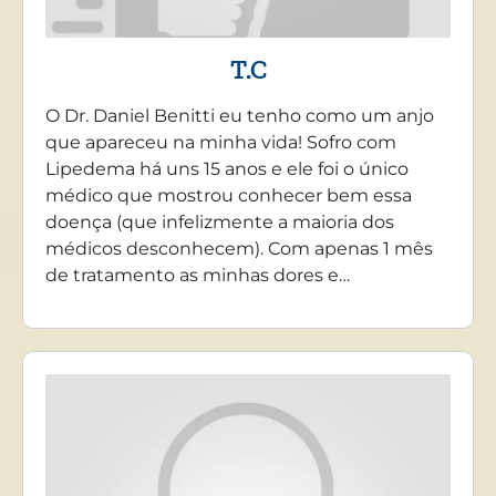
T.C
O Dr. Daniel Benitti eu tenho como um anjo
que apareceu na minha vida! Sofro com
Lipedema há uns 15 anos e ele foi o único
médico que mostrou conhecer bem essa
doença (que infelizmente a maioria dos
médicos desconhecem). Com apenas 1 mês
de tratamento as minhas dores e…