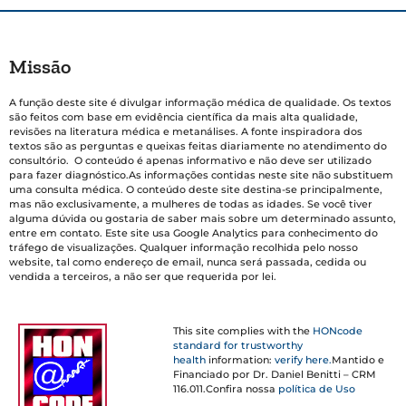
Missão
A função deste site é divulgar informação médica de qualidade. Os textos
são feitos com base em evidência científica da mais alta qualidade,
revisões na literatura médica e metanálises. A fonte inspiradora dos
textos são as perguntas e queixas feitas diariamente no atendimento do
consultório. O conteúdo é apenas informativo e não deve ser utilizado
para fazer diagnóstico.As informações contidas neste site não substituem
uma consulta médica. O conteúdo deste site destina-se principalmente,
mas não exclusivamente, a mulheres de todas as idades. Se você tiver
alguma dúvida ou gostaria de saber mais sobre um determinado assunto,
entre em contato. Este site usa Google Analytics para conhecimento do
tráfego de visualizações. Qualquer informação recolhida pelo nosso
website, tal como endereço de email, nunca será passada, cedida ou
vendida a terceiros, a não ser que requerida por lei.
This site complies with the
HONcode
standard for trustworthy
health
information:
verify here.
Mantido e
Financiado por Dr. Daniel Benitti – CRM
116.011.Confira nossa
política de Uso