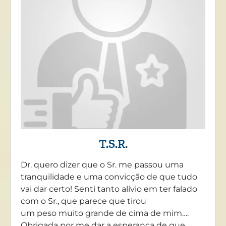
T.S.R.
Dr. quero dizer que o Sr. me passou uma
tranquilidade e uma convicção de que tudo
vai dar certo! Senti tanto alívio em ter falado
com o Sr., que parece que tirou
um peso muito grande de cima de mim….
Obrigada por me dar a esperança de que