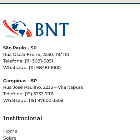
São Paulo – SP
Rua Oscar Freire, 2250, T9/T10
Telefone: (11) 3081-6851
Whatsapp: (11) 98481-1000
Campinas – SP
Rua José Paulino, 2233 – Vila Itapura
Telefone: (19) 3233-7911
Whatsapp: (19) 97600-3508
Institucional
Home
Sobre