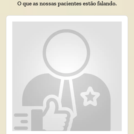
O que as nossas pacientes estão falando.